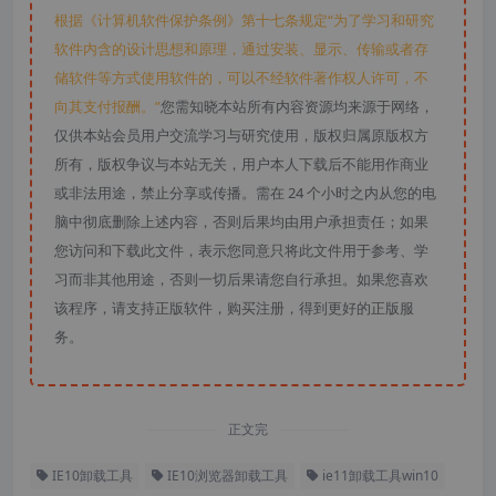
根据《计算机软件保护条例》第十七条规定“为了学习和研究
软件内含的设计思想和原理，通过安装、显示、传输或者存
储软件等方式使用软件的，可以不经软件著作权人许可，不
向其支付报酬。”
您需知晓本站所有内容资源均来源于网络，
仅供本站会员用户交流学习与研究使用，版权归属原版权方
所有，版权争议与本站无关，用户本人下载后不能用作商业
或非法用途，禁止分享或传播。需在 24 个小时之内从您的电
脑中彻底删除上述内容，否则后果均由用户承担责任；如果
您访问和下载此文件，表示您同意只将此文件用于参考、学
习而非其他用途，否则一切后果请您自行承担。如果您喜欢
该程序，请支持正版软件，购买注册，得到更好的正版服
务。
正文完
IE10卸载工具
IE10浏览器卸载工具
ie11卸载工具win10