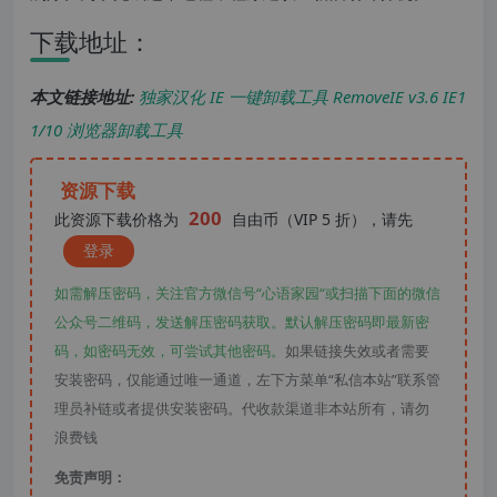
下载地址：
本文链接地址:
独家汉化 IE 一键卸载工具 RemoveIE v3.6 IE1
1/10 浏览器卸载工具
资源下载
200
此资源下载价格为
自由币（VIP 5 折），请先
登录
如需解压密码，关注官方微信号“心语家园“或扫描下面的微信
公众号二维码，发送解压密码获取。默认解压密码即最新密
码，如密码无效，可尝试其他密码。
如果链接失效或者需要
安装密码，仅能通过唯一通道，左下方菜单“私信本站”联系管
理员补链或者提供安装密码。代收款渠道非本站所有，请勿
浪费钱
免责声明：