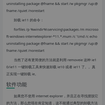
uninstalling package @fname && start /w pkgmgr /up:@
fname /quiet /norestart
卸载 ie11 的命令：
forfiles /p %windir%\servicing\packages /m microso
ft-windows-internetexplorer-*11.*.mum /c "cmd /c echo
uninstalling package @fname && start /w pkgmgr /up:@
fname /quiet /norestart
当然了还有更简便的方法就是利用 removeie 这种 ie1
0/ie11 一键卸载工具来快速卸载 ie10 或者 ie11 了。。真
正实现一键卸载 ie。
软件功能
如果您不使用 internet explorer，并且正在寻找摆脱它
的方法，那么您现在肯定知道，这不能通过典型的卸载方法