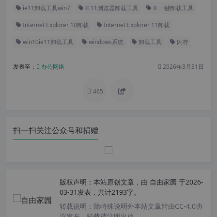
ie11卸载工具win7
IE11浏览器卸载工具
IE一键卸载工具
Internet Explorer 10卸载
Internet Explorer 11卸载
win10ie11卸载工具
windows系统
卸载工具
闪存
发表至：
办公网络
2026年3月31日
465
扫一扫关注公众号和捐赠
版权声明：
本站原创文章，由
自由家园
于2026-
03-31发表，共计2193字。
转载说明：
除特殊说明外本站文章皆由CC-4.0协
议发布，转载请注明出处。