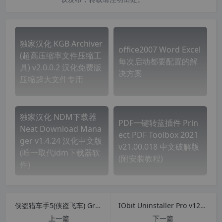
独家汉化 KGB Archiver
office2007 Word Excel
(超高压缩率文件压缩工
每次启动都要配置的解
具) v2.0.0.2 汉化免费版
决方案
压缩超大文件专用
独家汉化 NDM下载器
PDF一键转蓝插件 Prin
Neat Download Mana
ect PDF Toolbox 2021
ger v1.4.24 汉化中文版
v21.00.018 中文破解版
(唯一取代idm下载器软
(附安装教程)
件)
侠盗猎车手5(侠盗飞车) Grand Theft Auto V v1.50中英文硬盘版含全附件
IObit Uninstaller Pro v12.4.0.9 专业卸载工具 简体中文版
上一篇
下一篇