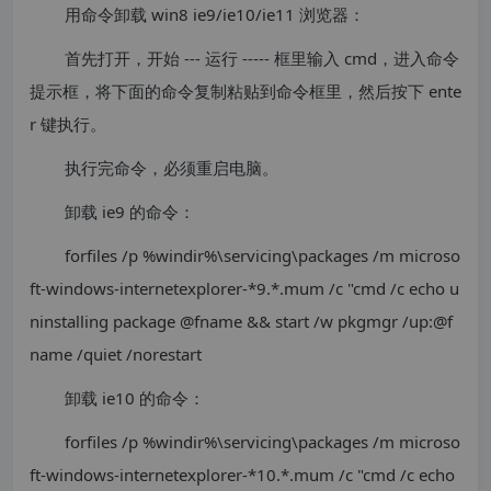
用命令卸载 win8 ie9/ie10/ie11 浏览器：
首先打开，开始 --- 运行 ----- 框里输入 cmd，进入命令
提示框，将下面的命令复制粘贴到命令框里，然后按下 ente
r 键执行。
执行完命令，必须重启电脑。
卸载 ie9 的命令：
forfiles /p %windir%\servicing\packages /m microso
ft-windows-internetexplorer-*9.*.mum /c "cmd /c echo u
ninstalling package @fname && start /w pkgmgr /up:@f
name /quiet /norestart
卸载 ie10 的命令：
forfiles /p %windir%\servicing\packages /m microso
ft-windows-internetexplorer-*10.*.mum /c "cmd /c echo