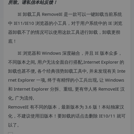
所致。请私信本站反馈！
IE 卸载工具 RemoveIE 是一款可以一键卸载当前系统
中 IE11/IE10 浏览器的小工具，对于用户系统中的 IE 浏览
器卸载不了的情况可以使用这款工具进行卸载，卸载更彻
底！
IE 浏览器和 Windows 深度融合，并且 IE 版本众多，
不同版本之间, 用户无法全面自行搭配,Internet Explorer 的
卸载也甚不便, 各个经典强势卸载工具中, 并未发现有关 Inte
rnet Explorer 一项, 终于有精悍的小工兵出现, 让 Windows
和 Internet Explorer 分拆、重组, 更有华人将 RemoveIE 汉
化, 广为流传,
RemoveIE 有不同的版本，最新版本为 3.6 版！本站独家汉
化，不建议使用旧版本！要卸载的话点击删除 IE10/11 就可
以了。