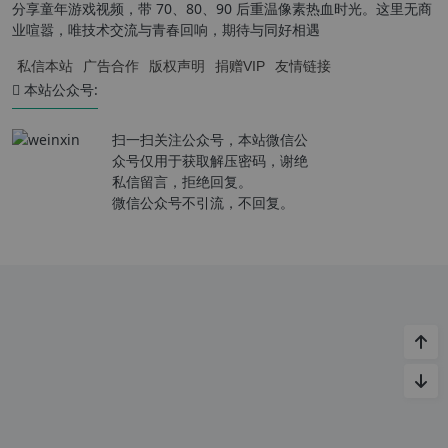
分享童年游戏视频，带 70、80、90 后重温像素热血时光。这里无商
业喧嚣，唯技术交流与青春回响，期待与同好相遇
私信本站
广告合作
版权声明
捐赠VIP
友情链接
本站公众号:
扫一扫关注公众号，本站微信公
众号仅用于获取解压密码，谢绝
私信留言，拒绝回复。
微信公众号不引流，不回复。