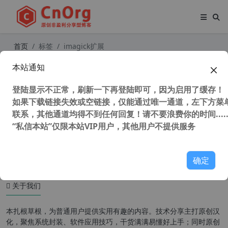
首页
标签
imagick扩展
本站通知
Windows下安装php的 imagick扩展
教程 phpstudy 安装 imagick扩展
登陆显示不正常，刷新一下再登陆即可，因为启用了缓存！
如果下载链接失效或空链接，仅能通过唯一通道，左下方菜单
联系，其他通道均得不到任何回复！请不要浪费你的时间.....
“私信本站”仅限本站VIP用户，其他用户不提供服务
51,332 次浏览
WordPress主题
确定
关于我们
本扎根草根，为普通用户提供实用有趣的内容。技术分享主打原创汉
化，聚焦系统封装、软件应用技巧，干货满满易懂好上手；同时原创