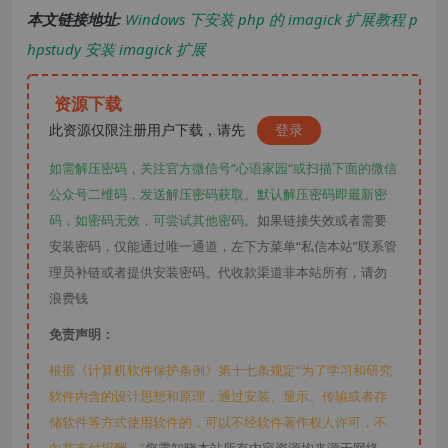
本文链接地址:
Windows 下安装 php 的 imagick 扩展教程 p
hpstudy 安装 imagick 扩展
资源下载
此资源仅限注册用户下载，请先
登录
如需解压密码，关注官方微信号“心语家园“或扫描下面的微信
公众号二维码，发送解压密码获取。默认解压密码即最新密
码，如密码无效，可尝试其他密码。
如果链接失效或者需要
安装密码，仅能通过唯一通道，左下方菜单“私信本站”联系管
理员补链或者提供安装密码。代收款渠道非本站所有，请勿
浪费钱
免责声明：
根据《计算机软件保护条例》第十七条规定“为了学习和研究
软件内含的设计思想和原理，通过安装、显示、传输或者存
储软件等方式使用软件的，可以不经软件著作权人许可，不