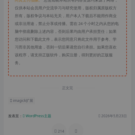
向其支付报酬。”
您需知晓本站所有内容资源均来源于网络，
仅供本站会员用户交流学习与研究使用，版权归属原版权方
所有，版权争议与本站无关，用户本人下载后不能用作商业
或非法用途，禁止分享或传播。需在 24 个小时之内从您的电
脑中彻底删除上述内容，否则后果均由用户承担责任；如果
您访问和下载此文件，表示您同意只将此文件用于参考、学
习而非其他用途，否则一切后果请您自行承担。如果您喜欢
该程序，请支持正版软件，购买注册，得到更好的正版服
务。
正文完
imagick扩展
发表至：
WordPress主题
2026年5月23日
214