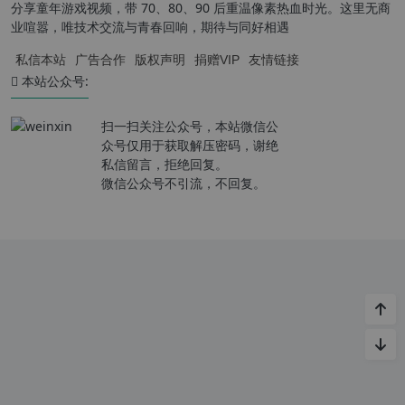
分享童年游戏视频，带 70、80、90 后重温像素热血时光。这里无商
业喧嚣，唯技术交流与青春回响，期待与同好相遇
私信本站
广告合作
版权声明
捐赠VIP
友情链接
本站公众号:
扫一扫关注公众号，本站微信公
众号仅用于获取解压密码，谢绝
私信留言，拒绝回复。
微信公众号不引流，不回复。