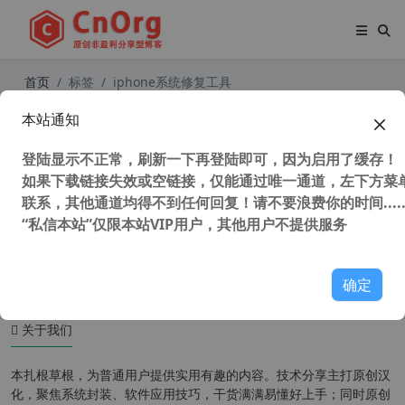
首页
标签
iphone系统修复工具
本站通知
独家汉化 Tenorshare ReiBoot Pro
9.2.0.11中文版 iPhone系统修复
登陆显示不正常，刷新一下再登陆即可，因为启用了缓存！
如果下载链接失效或空链接，仅能通过唯一通道，左下方菜单
联系，其他通道均得不到任何回复！请不要浪费你的时间.....
“私信本站”仅限本站VIP用户，其他用户不提供服务
42,447 次浏览
苹果移动
确定
关于我们
本扎根草根，为普通用户提供实用有趣的内容。技术分享主打原创汉
化，聚焦系统封装、软件应用技巧，干货满满易懂好上手；同时原创