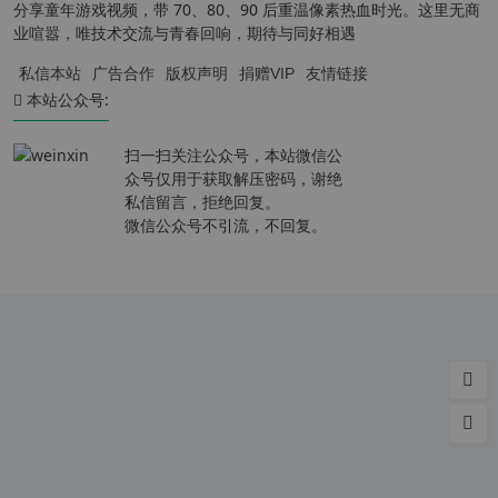
分享童年游戏视频，带 70、80、90 后重温像素热血时光。这里无商
业喧嚣，唯技术交流与青春回响，期待与同好相遇
私信本站
广告合作
版权声明
捐赠VIP
友情链接
本站公众号:
扫一扫关注公众号，本站微信公
众号仅用于获取解压密码，谢绝
私信留言，拒绝回复。
微信公众号不引流，不回复。