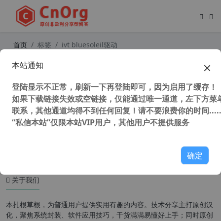
首页
标签
ivt bluesoleil驱动
本站通知
蓝牙设备管理程序 IVT BlueSoleil (千
月蓝牙) v10.0.498.0完整最新破解版
登陆显示不正常，刷新一下再登陆即可，因为启用了缓存！
如果下载链接失效或空链接，仅能通过唯一通道，左下方菜单
联系，其他通道均得不到任何回复！请不要浪费你的时间.....
“私信本站”仅限本站VIP用户，其他用户不提供服务
38,766 次浏览
系统相关
确定
关于我们
本扎根草根，为普通用户提供实用有趣的内容。技术分享主打原创汉
化，聚焦系统封装、软件应用技巧，干货满满易懂好上手；同时原创