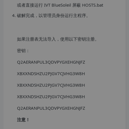
或者直接运行 IVT BlueSoleil 屏蔽 HOSTS.bat
破解完成，以管理员身份运行主程序。
如果注册表无法导入，使用以下密钥注册。
密钥：
Q2AERANPUL3QDVPYGXEHGNJFZ
XBXXNDSHZU2PJGV7CJVHG3W8H
XBXXNDSHZU2PJGV7CJVHG3W8H
XBXXNDSHZU2PJGV7CJVHG3W8H
Q2AERANPUL3QDVPYGXEHGNJFZ
注意！