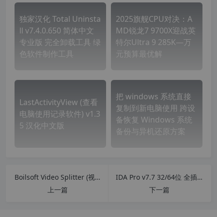
独家汉化 Total Uninsta
2025旗舰CPU对决‌：A
ll v7.4.0.650 简体中文
MD锐龙7 9700X迎战英
专业版 完全卸载工具 绿
特尔Ultra 9 285K—万
色软件制作工具
元预算最优解
把 windows 系统直接
LastActivityView (查看
复制到新电脑使用 跨设
电脑使用记录软件) v1.3
备恢复 Windows 系统
5 汉化中文版
备份与异机还原方案
Boilsoft Video Splitter (视频分割软件) v8.3.1 中文汉化版
IDA Pro v7.7 32/64位 全插件中文版 交互式反汇编工具 静态逆向工具
上一篇
下一篇