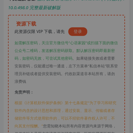
10.0.498.0 完整最新破解版
资源下载
此资源仅限 VIP 下载，请先
登录
如需解压密码，关注官方微信号“心语家园“或扫描下面的微信
公众号二维码，发送解压密码获取。默认解压密码即最新密
码，如密码无效，可尝试其他密码。
如果链接失效或者需要
安装密码，仅能通过唯一通道，左下方菜单“私信本站”联系管
理员补链或者提供安装密码。代收款渠道非本站所有，请勿
浪费钱
免责声明：
根据《计算机软件保护条例》第十七条规定“为了学习和研究
软件内含的设计思想和原理，通过安装、显示、传输或者存
储软件等方式使用软件的，可以不经软件著作权人许可，不
向其支付报酬。”
您需知晓本站所有内容资源均来源于网络，