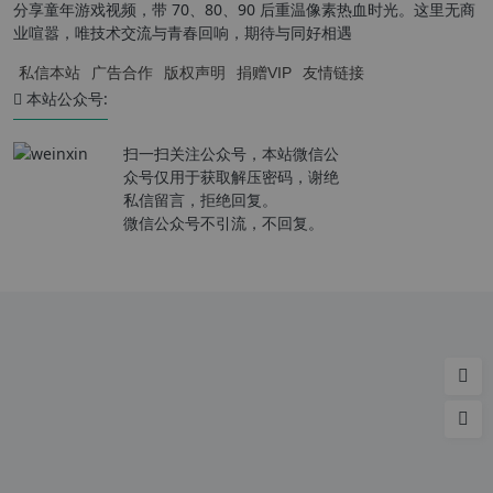
分享童年游戏视频，带 70、80、90 后重温像素热血时光。这里无商
业喧嚣，唯技术交流与青春回响，期待与同好相遇
私信本站
广告合作
版权声明
捐赠VIP
友情链接
本站公众号:
扫一扫关注公众号，本站微信公
众号仅用于获取解压密码，谢绝
私信留言，拒绝回复。
微信公众号不引流，不回复。