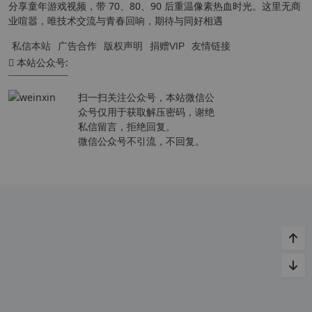
分享童年游戏视频，带 70、80、90 后重温像素热血时光。这里无商
业喧嚣，唯技术交流与青春回响，期待与同好相遇
私信本站
广告合作
版权声明
捐赠VIP
友情链接
本站公众号:
扫一扫关注公众号，本站微信公
众号仅用于获取解压密码，谢绝
私信留言，拒绝回复。
微信公众号不引流，不回复。