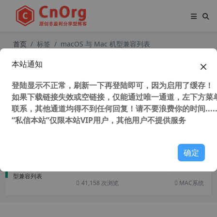
首页
标签
macOS 与 Mac 机型兼容列表
本站通知
macOS 原版引导镜像安装说明 常见
问题
登陆显示不正常，刷新一下再登陆即可，因为启用了缓存！
如果下载链接失效或空链接，仅能通过唯一通道，左下方菜单
联系，其他通道均得不到任何回复！请不要浪费你的时间.....
“私信本站”仅限本站VIP用户，其他用户不提供服务
45,405 次浏览
MAC系统
确定
macOS 与 Mac 机型兼容列表
41,158 次浏览
MAC系统