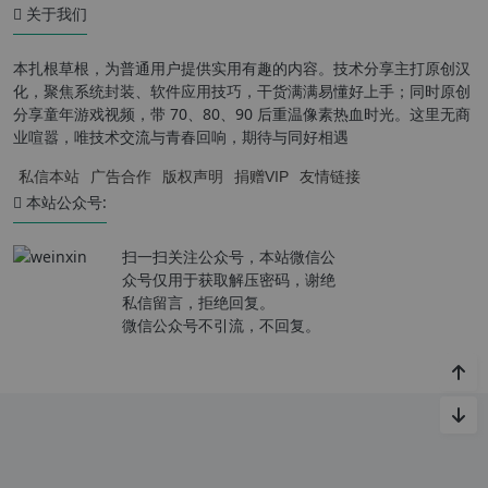
关于我们
本扎根草根，为普通用户提供实用有趣的内容。技术分享主打原创汉
化，聚焦系统封装、软件应用技巧，干货满满易懂好上手；同时原创
分享童年游戏视频，带 70、80、90 后重温像素热血时光。这里无商
业喧嚣，唯技术交流与青春回响，期待与同好相遇
私信本站
广告合作
版权声明
捐赠VIP
友情链接
本站公众号:
扫一扫关注公众号，本站微信公
众号仅用于获取解压密码，谢绝
私信留言，拒绝回复。
微信公众号不引流，不回复。