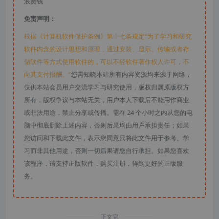
浪费钱
免责声明：
根据《计算机软件保护条例》第十七条规定“为了学习和研究
软件内含的设计思想和原理，通过安装、显示、传输或者存
储软件等方式使用软件的，可以不经软件著作权人许可，不
向其支付报酬。”
您需知晓本站所有内容资源均来源于网络，
仅供本站会员用户交流学习与研究使用，版权归属原版权方
所有，版权争议与本站无关，用户本人下载后不能用作商业
或非法用途，禁止分享或传播。需在 24 个小时之内从您的电
脑中彻底删除上述内容，否则后果均由用户承担责任；如果
您访问和下载此文件，表示您同意只将此文件用于参考、学
习而非其他用途，否则一切后果请您自行承担。如果您喜欢
该程序，请支持正版软件，购买注册，得到更好的正版服
务。
正文完