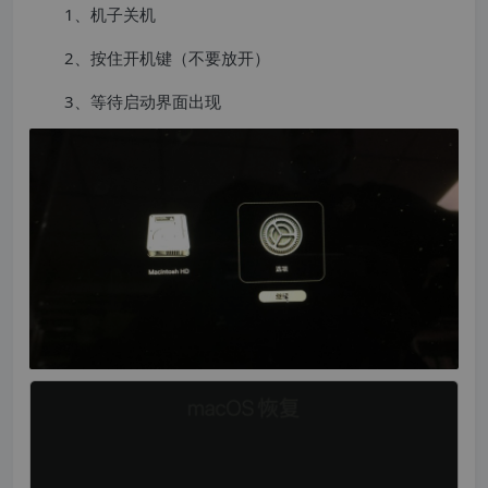
1、机子关机
2、按住开机键（不要放开）
3、等待启动界面出现