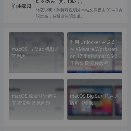
05-28发表，共计1068字。
转载说明：
除特殊说明外本站文章皆由CC-4.0协
议发布，转载请注明出处。
利用 Unlocker v4.2.6
macOS 与 Mac 机型兼
在 VMware Workstati
容列表
on 17 里解锁macOS操
作系统 附安装教程
macOS 原版引导镜像
macOS Big Sur 11.4 原
安装说明 常见问题
版引导镜像
什么是引导版？