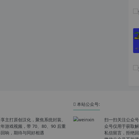
本站公众号:
分享主打原创汉化，聚焦系统封装、
扫一扫关注公众号
戏视频，带 70、80、90 后重
众号仅用于获取解
春回响，期待与同好相遇
私信留言，拒绝回