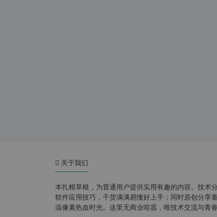
关于我们
本扎根草根，为普通用户提供实用有趣的内容。技术
软件应用技巧，干货满满易懂好上手；同时原创分享童年游
温像素热血时光。这里无商业喧嚣，唯技术交流与青