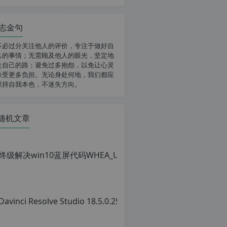
志金句
不必过分关注他人的评价，专注于做好自
己的事情；无需顾及他人的眼光，坚定地
走自己的路；避免过多抱怨，以免让心灵
承受更多负担。无论身处何地，我们都应
保持自我本色，不迷失方向。
随机文章