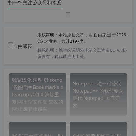
扫一扫关注公众号和捐赠
版权声明：
本站原创文章，由
自由家园
于2026-
06-04发表，共计2197字。
转载说明：
除特殊说明外本站文章皆由CC-4.0协
议发布，转载请注明出处。
独家汉化 清理 Chrome
Notepad-- 唯一可替代
书签插件 Bookmarks c
Notepad++ 的软件专为
lean up v0.1.0 清除重
替代 Notepad++ 而开
复网址 空文件夹 失效的
发
网址 废弃收藏夹
解决“由于法律原因，ID
360浏览器下载提示“您