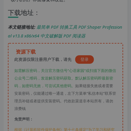
下载地址：
本文链接地址:
最简单 PDF 转换工具 PDF Shaper Profession
al v13.8 x86/x64 中文破解版 PDF 阅读器
资源下载
此资源仅限注册用户下载，请先
登录
如需解压密码，关注官方微信号“心语家园“或扫描下面的微信
公众号二维码，发送解压密码获取。默认解压密码即最新密
码，如密码无效，可尝试其他密码。
如果链接失效或者需要
安装密码，仅能通过唯一通道，左下方菜单“私信本站”联系管
理员补链或者提供安装密码。代收款渠道非本站所有，请勿
浪费钱
免责声明：
根据《计算机软件保护条例》第十七条规定“为了学习和研究