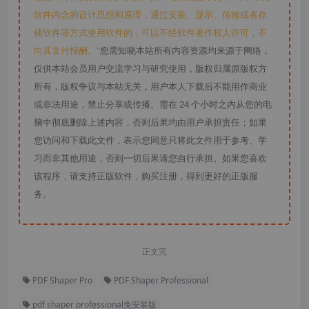
软件内含的设计思想和原理，通过安装、显示、传输或者存
储软件等方式使用软件的，可以不经软件著作权人许可，不
向其支付报酬。”
您需知晓本站所有内容资源均来源于网络，
仅供本站会员用户交流学习与研究使用，版权归属原版权方
所有，版权争议与本站无关，用户本人下载后不能用作商业
或非法用途，禁止分享或传播。需在 24 个小时之内从您的电
脑中彻底删除上述内容，否则后果均由用户承担责任；如果
您访问和下载此文件，表示您同意只将此文件用于参考、学
习而非其他用途，否则一切后果请您自行承担。如果您喜欢
该程序，请支持正版软件，购买注册，得到更好的正版服
务。
正文完
PDF Shaper Pro
PDF Shaper Professional
pdf shaper professional免安装版