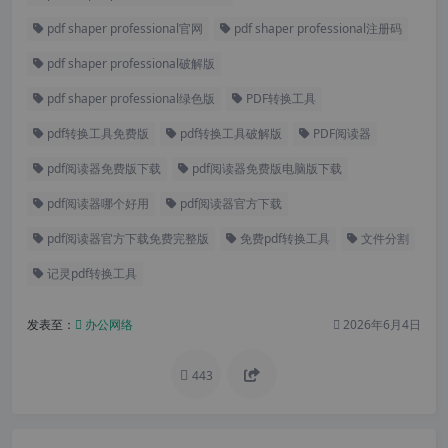
pdf shaper professional官网
pdf shaper professional注册码
pdf shaper professional破解版
pdf shaper professional绿色版
PDF转换工具
pdf转换工具免费版
pdf转换工具破解版
PDF阅读器
pdf阅读器免费版下载
pdf阅读器免费版电脑版下载
pdf阅读器哪个好用
pdf阅读器官方下载
pdf阅读器官方下载免费完整版
免费pdf转换工具
文件分割
记灵pdf转换工具
发表至：
办公网络
2026年6月4日
443