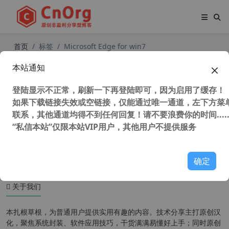
首页
标签
Microsoft Edge for win7
本站通知
独家发布 Microsoft Edge 和 Micros
oft Edge WebView2 Runtime 最后
登陆显示不正常，刷新一下再登陆即可，因为启用了缓存！
支持 Win7/8.1 版本
如果下载链接失效或空链接，仅能通过唯一通道，左下方菜单
联系，其他通道均得不到任何回复！请不要浪费你的时间.....
“私信本站”仅限本站VIP用户，其他用户不提供服务
53,894 次浏览
系统相关
确定
关于我们
本扎根草根，为普通用户提供实用有趣的内容。技术分享主打原创汉
化，聚焦系统封装、软件应用技巧，干货满满易懂好上手；同时原创