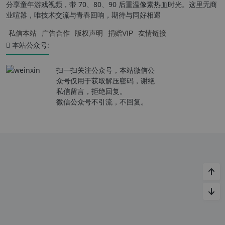
分享童年游戏视频，带 70、80、90 后重温像素热血时光。这里无商
业喧嚣，唯技术交流与青春回响，期待与同好相遇
私信本站
广告合作
版权声明
捐赠VIP
友情链接
本站公众号:
扫一扫关注公众号，本站微信公
众号仅用于获取解压密码，谢绝
私信留言，拒绝回复。
微信公众号不引流，不回复。