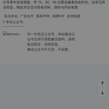
分享童年游戏视频，带 70、80、90 后重温像素热血时光。这里无商
业喧嚣，唯技术交流与青春回响，期待与同好相遇
私信本站
广告合作
版权声明
捐赠VIP
友情链接
本站公众号:
扫一扫关注公众号，本站微信公
众号仅用于获取解压密码，谢绝
私信留言，拒绝回复。
微信公众号不引流，不回复。