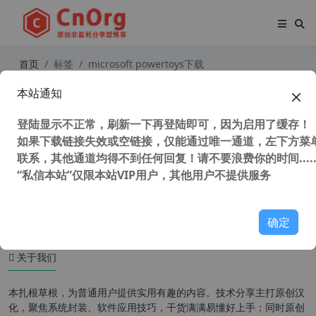
首页
标签
microsoft powertoys下载
本站通知
Microsoft PowerToys v0.70.1 微软
Windows工具合集 系统增强工具
登陆显示不正常，刷新一下再登陆即可，因为启用了缓存！
如果下载链接失效或空链接，仅能通过唯一通道，左下方菜单
联系，其他通道均得不到任何回复！请不要浪费你的时间.....
“私信本站”仅限本站VIP用户，其他用户不提供服务
30,664 次浏览
系统相关
确定
关于我们
本扎根草根，为普通用户提供实用有趣的内容。技术分享主打原创汉
化，聚焦系统封装、软件应用技巧，干货满满易懂好上手；同时原创