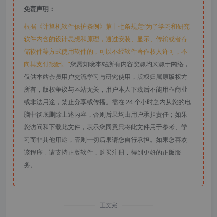
免责声明：
根据《计算机软件保护条例》第十七条规定“为了学习和研究
软件内含的设计思想和原理，通过安装、显示、传输或者存
储软件等方式使用软件的，可以不经软件著作权人许可，不
向其支付报酬。”
您需知晓本站所有内容资源均来源于网络，
仅供本站会员用户交流学习与研究使用，版权归属原版权方
所有，版权争议与本站无关，用户本人下载后不能用作商业
或非法用途，禁止分享或传播。需在 24 个小时之内从您的电
脑中彻底删除上述内容，否则后果均由用户承担责任；如果
您访问和下载此文件，表示您同意只将此文件用于参考、学
习而非其他用途，否则一切后果请您自行承担。如果您喜欢
该程序，请支持正版软件，购买注册，得到更好的正版服
务。
正文完