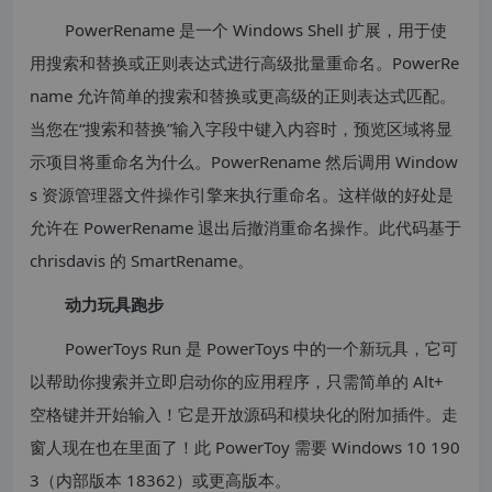
PowerRename 是一个 Windows Shell 扩展，用于使
用搜索和替换或正则表达式进行高级批量重命名。PowerRe
name 允许简单的搜索和替换或更高级的正则表达式匹配。
当您在“搜索和替换”输入字段中键入内容时，预览区域将显
示项目将重命名为什么。PowerRename 然后调用 Window
s 资源管理器文件操作引擎来执行重命名。这样做的好处是
允许在 PowerRename 退出后撤消重命名操作。此代码基于
chrisdavis 的 SmartRename。
动力玩具跑步
PowerToys Run 是 PowerToys 中的一个新玩具，它可
以帮助你搜索并立即启动你的应用程序，只需简单的 Alt+
空格键并开始输入！它是开放源码和模块化的附加插件。走
窗人现在也在里面了！此 PowerToy 需要 Windows 10 190
3（内部版本 18362）或更高版本。