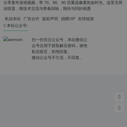
分享童年游戏视频，带 70、80、90 后重温像素热血时光。这里无商
业喧嚣，唯技术交流与青春回响，期待与同好相遇
私信本站
广告合作
版权声明
捐赠VIP
友情链接
本站公众号:
扫一扫关注公众号，本站微信公
众号仅用于获取解压密码，谢绝
私信留言，拒绝回复。
微信公众号不引流，不回复。