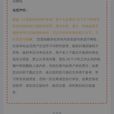
浪费钱
免责声明：
根据《计算机软件保护条例》第十七条规定“为了学习和研究
软件内含的设计思想和原理，通过安装、显示、传输或者存
储软件等方式使用软件的，可以不经软件著作权人许可，不
向其支付报酬。”
您需知晓本站所有内容资源均来源于网络，
仅供本站会员用户交流学习与研究使用，版权归属原版权方
所有，版权争议与本站无关，用户本人下载后不能用作商业
或非法用途，禁止分享或传播。需在 24 个小时之内从您的电
脑中彻底删除上述内容，否则后果均由用户承担责任；如果
您访问和下载此文件，表示您同意只将此文件用于参考、学
习而非其他用途，否则一切后果请您自行承担。如果您喜欢
该程序，请支持正版软件，购买注册，得到更好的正版服
务。
正文完