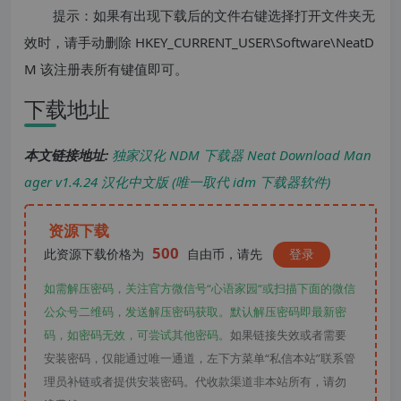
提示：如果有出现下载后的文件右键选择打开文件夹无
效时，请手动删除 HKEY_CURRENT_USER\Software\NeatD
M 该注册表所有键值即可。
下载地址
本文链接地址:
独家汉化 NDM 下载器 Neat Download Man
ager v1.4.24 汉化中文版 (唯一取代 idm 下载器软件)
资源下载
500
此资源下载价格为
自由币，请先
登录
如需解压密码，关注官方微信号“心语家园“或扫描下面的微信
公众号二维码，发送解压密码获取。默认解压密码即最新密
码，如密码无效，可尝试其他密码。
如果链接失效或者需要
安装密码，仅能通过唯一通道，左下方菜单“私信本站”联系管
理员补链或者提供安装密码。代收款渠道非本站所有，请勿