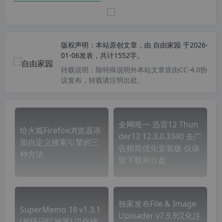
版权声明：
本站原创文章，由
自由家园
于2026-
01-06发表，共计1552字。
转载说明：
除特殊说明外本站文章皆由CC-4.0协
议发布，转载请注明出处。
全网唯一 迅雷12 Thun
给火狐Firefox浏览器添
der12 12.3.0.3340 去广
加自定义搜索引擎的三
告精简优化安装版 仅保
种方法
留下载和云盘
独家发布File & Image
SuperMemo 18 v1.3.1
Uploader v7.9.9汉化注
(超级记忆神器) 汉化破