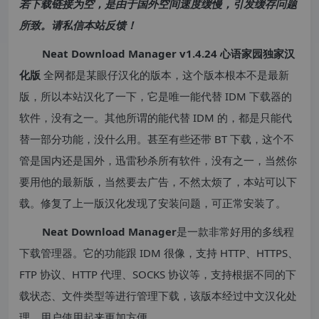
若下载链接为空，是由于国外空间速度缓慢，引发缓存问题
所致。请私信本站反馈！
Neat Download Manager v1.4.24 心语家园独家汉
化版
全网都是某眼仔汉化的版本，这个版本根本不是最新
版，所以本站汉化了一下，它是唯一能代替 IDM 下载器的
软件，没有之一。其他所谓的能代替 IDM 的，都是只能代
替一部分功能，没什么用。甚至有些还带 BT 下载，这个不
管是国内还是国外，迅雷秒杀所有软件，没有之一，当然你
要用他的最新版，当然要去广告，不然太烦了，本站可以下
载。修复了上一版汉化发现了安装问题，可正常安装了。
Neat Download Manager
是一款非常好用的多线程
下载管理器。它的功能跟 IDM 很像，支持 HTTP、HTTPS、
FTP 协议、HTTP 代理、SOCKS 协议等，支持根据不同的下
载状态、文件类型等进行管理下载，该版本经过中文汉化处
理，用户使用起来更加方便。