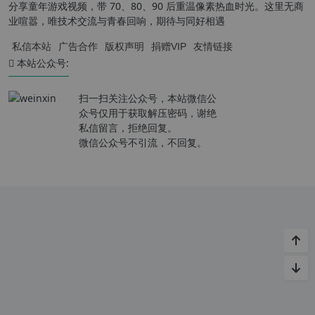
分享童年游戏视频，带 70、80、90 后重温像素热血时光。这里无商
业喧嚣，唯技术交流与青春回响，期待与同好相遇
私信本站
广告合作
版权声明
捐赠VIP
友情链接
本站公众号:
扫一扫关注公众号，本站微信公
众号仅用于获取解压密码，谢绝
私信留言，拒绝回复。
微信公众号不引流，不回复。