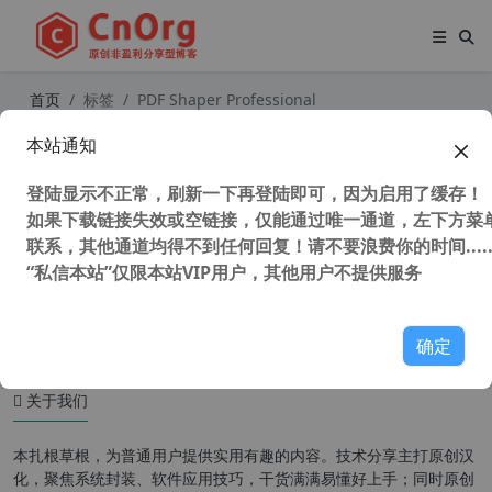
首页
标签
PDF Shaper Professional
本站通知
最简单PDF转换工具 PDF Shaper Pr
ofessional v13.8 x86/x64中文破解版
登陆显示不正常，刷新一下再登陆即可，因为启用了缓存！
PDF阅读器
如果下载链接失效或空链接，仅能通过唯一通道，左下方菜单
联系，其他通道均得不到任何回复！请不要浪费你的时间.....
“私信本站”仅限本站VIP用户，其他用户不提供服务
35,205 次浏览
办公网络
确定
关于我们
本扎根草根，为普通用户提供实用有趣的内容。技术分享主打原创汉
化，聚焦系统封装、软件应用技巧，干货满满易懂好上手；同时原创