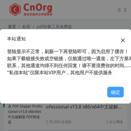
首页
标签
pdf转换工具免费版
本站通知
PDF编辑转换工具 Master PDF Edito
r v5.9.80 中文注册版 PDF编辑器
登陆显示不正常，刷新一下再登陆即可，因为启用了缓存！
如果下载链接失效或空链接，仅能通过唯一通道，左下方菜单
联系，其他通道均得不到任何回复！请不要浪费你的时间.....
“私信本站”仅限本站VIP用户，其他用户不提供服务
41,941 次浏览
办公网络
确定
最简单PDF转换工具 PDF Shaper Pr
ofessional v13.8 x86/x64中文破解版
PDF阅读器
35,205 次浏览
办公网络