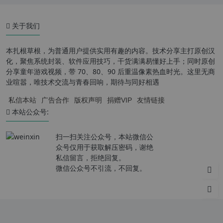
关于我们
本扎根草根，为普通用户提供实用有趣的内容。技术分享主打原创汉
化，聚焦系统封装、软件应用技巧，干货满满易懂好上手；同时原创
分享童年游戏视频，带 70、80、90 后重温像素热血时光。这里无商
业喧嚣，唯技术交流与青春回响，期待与同好相遇
私信本站
广告合作
版权声明
捐赠VIP
友情链接
本站公众号:
扫一扫关注公众号，本站微信公
众号仅用于获取解压密码，谢绝
私信留言，拒绝回复。
微信公众号不引流，不回复。