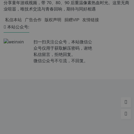
分享童年游戏视频，带 70、80、90 后重温像素热血时光。这里无商
业喧嚣，唯技术交流与青春回响，期待与同好相遇
私信本站
广告合作
版权声明
捐赠VIP
友情链接
本站公众号:
扫一扫关注公众号，本站微信公
众号仅用于获取解压密码，谢绝
私信留言，拒绝回复。
微信公众号不引流，不回复。