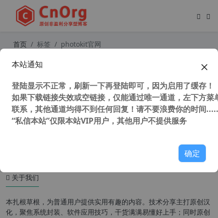
首页
标签
photokit官网
本站通知
PhotoKit 强大的免费图片在线编辑器
电脑小白也能用
登陆显示不正常，刷新一下再登陆即可，因为启用了缓存！
如果下载链接失效或空链接，仅能通过唯一通道，左下方菜单
联系，其他通道均得不到任何回复！请不要浪费你的时间.....
“私信本站”仅限本站VIP用户，其他用户不提供服务
42,540 次浏览
图形图像
确定
关于我们
本扎根草根，为普通用户提供实用有趣的内容。技术分享主打原创汉
化，聚焦系统封装、软件应用技巧，干货满满易懂好上手；同时原创