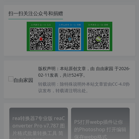
扫一扫关注公众号和捐赠
版权声明：
本站原创文章，由
自由家园
于2026-
02-11发表，共计524字。
转载说明：
除特殊说明外本站文章皆由CC-4.0协
议发布，转载请注明出处。
rea转换器7专业版 reaC
PS打开webp插件让你
onverter Pro v7.787 图
的Photoshop 打开编辑
片格式批量转换工具 简
保存webp格式