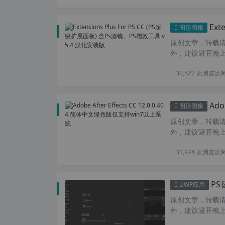
Exte
图形图像
原创文章，转载请注
外，建议避开晚上
30,522 次浏览
次
Adob
图形图像
原创文章，转载请注
外，建议避开晚上的
31,974 次浏览
次
PS替代软
UWP应用
原创文章，转载请注
外，建议避开晚上的