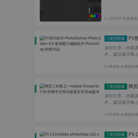
129,527 次浏览
次
PS替代
图形图像
原创文章，转载请注
外，建议避开晚上的
48,608 次浏览
次
网页三
图形图像
原创文章，转载请注
外，建议避开晚上
37,899 次浏览
次
PS 
图形图像