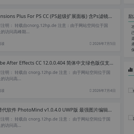
励
nsions Plus For PS CC (PS超级扩展面板) 含Ps滤镜、PS增效工具 v5.4 汉化安装版
明： 转载自cnorg.12hp.de 注意：由于网站空间位于国
的访问高峰期...
阅读
2026年7月5日
e After Effects CC 12.0.0.404 简体中文绿色版仅支持win7以上系统
明： 转载自 cnorg.12hp.de 注意： 由于网站空间位于国
访问高...
阅读
2026年7月4日
件 PhotoMind v1.0.4.0 UWP版 最强图片编辑器和图片制作 完美替代PhotoShop 支持avif 、webp、PSD格式
明： 转载自 cnorg.12hp.de 注意： 由于网站空间位于国
访问高...