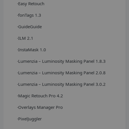
·Easy Retouch
·fonTags 1.3
·GuideGuide
·ILM 2.1
·InstaMask 1.0
·Lumenzia – Luminosity Masking Panel 1.8.3
·Lumenzia – Luminosity Masking Panel 2.0.8
·Lumenzia – Luminosity Masking Panel 3.0.2
·Magic Retouch Pro 4.2
·Overlays Manager Pro
·PixelJuggler