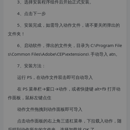
3、选择安装程序组件后开始正式安装。
4、点击下一步
5、安装完成，如需导入动作文件，请不要关闭弹出的
文件夹！
6、启动软件，弹出的文件夹，目录为 C:\Program File
s\Common Files\Adobe\CEP\extensions\ 手动导入 atn。
7、安装方法：
运行 PS，在动作文件双击即可自动导入
在 PS 菜单栏→窗口→动作，或者快捷键 alt+f9 打开动
作面板，鼠标左键点住
动作文件拖拽到动作面板即可导入
点击动作面板的右上角三道杠菜单，下拉载入动作，随
后找到动作所在的文件夹，选择加载就 OK 了。