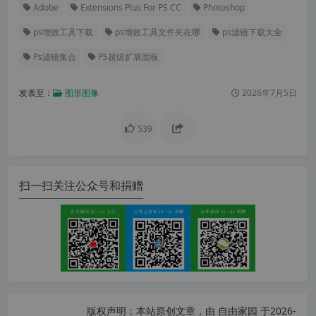
Adobe
Extensions Plus For PS CC
Photoshop
ps增效工具下载
ps增效工具文件夹在哪
ps滤镜下载大全
Ps滤镜集合
PS超级扩展面板
发表至：
图形图像
2026年7月5日
539
扫一扫关注公众号和捐赠
版权声明：
本站原创文章，由
自由家园
于2026-