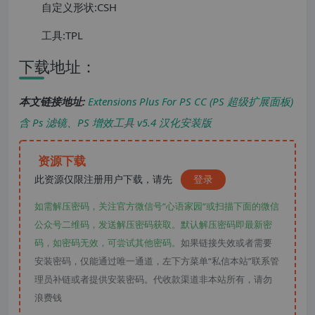
自定义形状:CSH
工具:TPL
下载地址：
本文链接地址:
Extensions Plus For PS CC (PS 超级扩展面板)
含 Ps 滤镜、PS 增效工具 v5.4 汉化安装版
资源下载
此资源仅限注册用户下载，请先
登录
如需解压密码，关注官方微信号“心语家园“或扫描下面的微信
公众号二维码，发送解压密码获取。默认解压密码即最新密
码，如密码无效，可尝试其他密码。
如果链接失效或者需要
安装密码，仅能通过唯一通道，左下方菜单“私信本站”联系管
理员补链或者提供安装密码。代收款渠道非本站所有，请勿
浪费钱