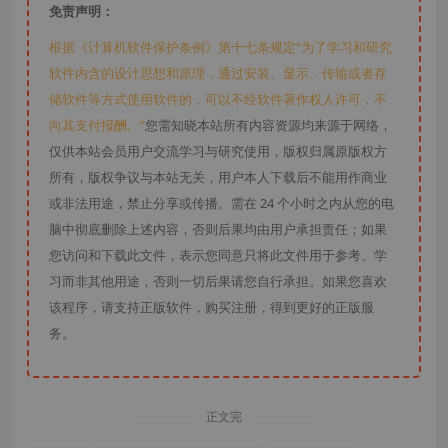
免责声明：
根据《计算机软件保护条例》第十七条规定“为了学习和研究
软件内含的设计思想和原理，通过安装、显示、传输或者存
储软件等方式使用软件的，可以不经软件著作权人许可，不
向其支付报酬。”
您需知晓本站所有内容资源均来源于网络，
仅供本站会员用户交流学习与研究使用，版权归属原版权方
所有，版权争议与本站无关，用户本人下载后不能用作商业
或非法用途，禁止分享或传播。需在 24 个小时之内从您的电
脑中彻底删除上述内容，否则后果均由用户承担责任；如果
您访问和下载此文件，表示您同意只将此文件用于参考、学
习而非其他用途，否则一切后果请您自行承担。如果您喜欢
该程序，请支持正版软件，购买注册，得到更好的正版服
务。
正文完