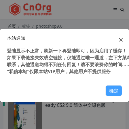
首页
标签
photoshop9.0
本站通知
PS CS2(Adobe photoshop cs2) v9.0
简体中文精简版
登陆显示不正常，刷新一下再登陆即可，因为启用了缓存！
如果下载链接失效或空链接，仅能通过唯一通道，左下方菜单
联系，其他通道均得不到任何回复！请不要浪费你的时间.....
“私信本站”仅限本站VIP用户，其他用户不提供服务
40,188 次浏览
图形图像
确定
经典Gif动画制作软件Adobe Imager
eady CS2 9.0 简体中文绿色版