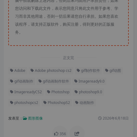
脑中彻底删除上述内容，否则后果均由用户承担责任；如果
您访问和下载此文件，表示您同意只将此文件用于参考、学
习而非其他用途，否则一切后果请您自行承担。如果您喜欢
该程序，请支持正版软件，购买注册，得到更好的正版服
务。
正文完
Adobe
Adobe photoshop cs2
gif制作软件
gif动图
gif动画制作
gif动画制作软件
Imageready9.0
ImagereadyCS2
Photoshop
photoshop9.0
photoshopcs2
PhotoshopS2
动画制作
发表至：
图形图像
2026年6月18日
356