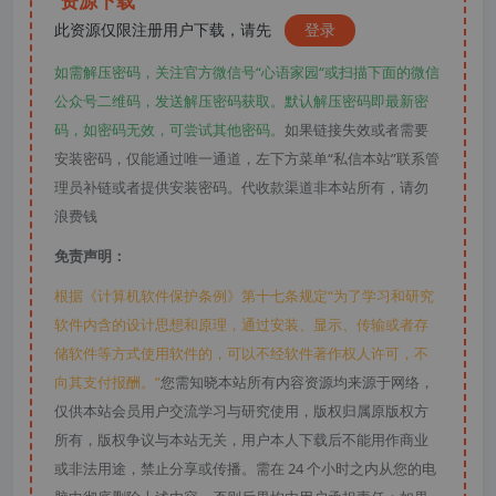
资源下载
此资源仅限注册用户下载，请先
登录
如需解压密码，关注官方微信号“心语家园“或扫描下面的微信
公众号二维码，发送解压密码获取。默认解压密码即最新密
码，如密码无效，可尝试其他密码。
如果链接失效或者需要
安装密码，仅能通过唯一通道，左下方菜单“私信本站”联系管
理员补链或者提供安装密码。代收款渠道非本站所有，请勿
浪费钱
免责声明：
根据《计算机软件保护条例》第十七条规定“为了学习和研究
软件内含的设计思想和原理，通过安装、显示、传输或者存
储软件等方式使用软件的，可以不经软件著作权人许可，不
向其支付报酬。”
您需知晓本站所有内容资源均来源于网络，
仅供本站会员用户交流学习与研究使用，版权归属原版权方
所有，版权争议与本站无关，用户本人下载后不能用作商业
或非法用途，禁止分享或传播。需在 24 个小时之内从您的电