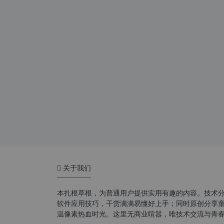
关于我们
本扎根草根，为普通用户提供实用有趣的内容。技术
软件应用技巧，干货满满易懂好上手；同时原创分享童年游
温像素热血时光。这里无商业喧嚣，唯技术交流与青