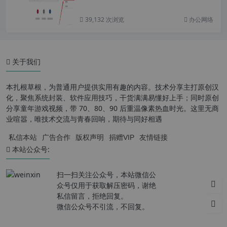
39,132 次浏览
办公网络
关于我们
本扎根草根，为普通用户提供实用有趣的内容。技术分享主打原创汉
化，聚焦系统封装、软件应用技巧，干货满满易懂好上手；同时原创
分享童年游戏视频，带 70、80、90 后重温像素热血时光。这里无商
业喧嚣，唯技术交流与青春回响，期待与同好相遇
私信本站
广告合作
版权声明
捐赠VIP
友情链接
本站公众号:
扫一扫关注公众号，本站微信公
众号仅用于获取解压密码，谢绝
私信留言，拒绝回复。
微信公众号不引流，不回复。