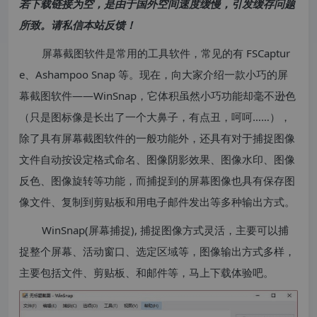
若下载链接为空，是由于国外空间速度缓慢，引发缓存问题
所致。请私信本站反馈！
屏幕截图软件是常用的工具软件，常见的有 FSCaptur
e、Ashampoo Snap 等。现在，向大家介绍一款小巧的屏
幕截图软件——WinSnap，它体积虽然小巧功能却毫不逊色
（只是图标像是长出了一个大鼻子，有点丑，呵呵……），
除了具有屏幕截图软件的一般功能外，还具有对于捕捉图像
文件自动按设定格式命名、图像阴影效果、图像水印、图像
反色、图像旋转等功能，而捕捉到的屏幕图像也具有保存图
像文件、复制到剪贴板和用电子邮件发出等多种输出方式。
WinSnap(屏幕捕捉), 捕捉图像方式灵活，主要可以捕
捉整个屏幕、活动窗口、选定区域等，图像输出方式多样，
主要包括文件、剪贴板、和邮件等，马上下载体验吧。