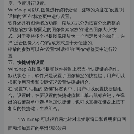
度、位置进行设置。
WinSnap 可以对图像进行旋转处理，旋转的角度在“设置”对
话框的“画布”标签页中进行设置。
软件还具有图像缩放功能。缩放方式分为按百分比调整的
“调整缩放”和按固定的图像像素缩放的“适合图像大小”方
式。对于要将多个捕捉图像缩放为一个固定尺寸的操作，选
择“适合图像大小”的缩放方式是十分便捷的。
缩放的参数可以在“设置”对话框的“画布”标签页中进行设
置。
五、快捷键的设置
WinSnap 在图像捕捉和软件控制上都支持快捷键的操作。
默认状态下，软件只是设置了图像捕捉的快捷键，用户可以
根据使用习惯和实际情况设置快捷键组合。
在“设置”对话框的“热键”标签页中，用户可以设置快捷键组
合。设置时，在要设置的快捷键值框上单击鼠标右键，在弹
出的右键菜单中选择添加快捷键，也可以直接在键盘上按下
相应的快捷键，生成组合。
1.WinSnap 可以很容易地针对非矩形窗口和透明窗口画
面和增加真正的平滑阴影效果