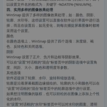
以设置文件名的格式为：关键字 -%DATE%-[%NUM%]。
四、实用多样的图像效果处理
WinSnap 提供了多样的图像效果处理，如：颜色、阴影、
轮廓、水印等。这些设置可以直接在软件运行界面中进行选
择，而且在设置后，如无变化，则每次捕捉屏幕图像时都将
采用这个设置。
颜色
在颜色选项上，WinSnap 提供了四个选项：灰度级、褐
色、反转色和关闭选项。
阴影
WinSnap 设置了正片、负片和边框等阴影效果。
可以在“设置”对话框的“混合”标签页中的阴影选项中设置角
度、间距、大小、颜色和透明度等参数。
其他选项
软件还提供了轮廓、水印、旋转和缩放选项。
轮廓是沿着屏幕截图边缘描绘的。轮廓的大小和颜色可以在
“设置”对话框的“混合”标签页中的轮廓选项中进行设置。
如果想注明图像的版权，也可以轻松的在图像上添加上个性
化的水印。
在“设置”对话框的“水印”标签页中可以对水印的图案、透明