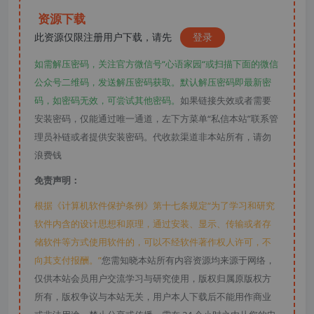
资源下载
此资源仅限注册用户下载，请先
登录
如需解压密码，关注官方微信号“心语家园“或扫描下面的微信
公众号二维码，发送解压密码获取。默认解压密码即最新密
码，如密码无效，可尝试其他密码。
如果链接失效或者需要
安装密码，仅能通过唯一通道，左下方菜单“私信本站”联系管
理员补链或者提供安装密码。代收款渠道非本站所有，请勿
浪费钱
免责声明：
根据《计算机软件保护条例》第十七条规定“为了学习和研究
软件内含的设计思想和原理，通过安装、显示、传输或者存
储软件等方式使用软件的，可以不经软件著作权人许可，不
向其支付报酬。”
您需知晓本站所有内容资源均来源于网络，
仅供本站会员用户交流学习与研究使用，版权归属原版权方
所有，版权争议与本站无关，用户本人下载后不能用作商业