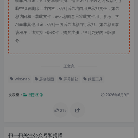
或非法用途，禁止分享或传播。需在 24 个小时之内从您的电
脑中彻底删除上述内容，否则后果均由用户承担责任；如果
您访问和下载此文件，表示您同意只将此文件用于参考、学
习而非其他用途，否则一切后果请您自行承担。如果您喜欢
该程序，请支持正版软件，购买注册，得到更好的正版服
务。
正文完
WinSnap
屏幕截图
屏幕捕获
截图工具
发表至：
图形图像
2026年6月9日
219
扫一扫关注公众号和捐赠