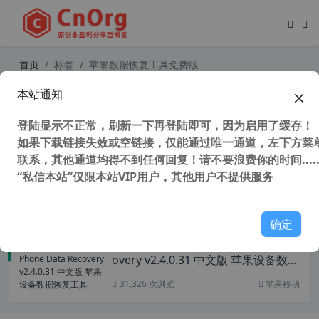
首页
标签
苹果数据恢复工具免费版
本站通知
独家汉化 Tenorshare UltData for i
OS 9.4.16.0 中文版 苹果数据恢复软
登陆显示不正常，刷新一下再登陆即可，因为启用了缓存！
件
如果下载链接失效或空链接，仅能通过唯一通道，左下方菜单
联系，其他通道均得不到任何回复！请不要浪费你的时间.....
“私信本站”仅限本站VIP用户，其他用户不提供服务
36,343 次浏览
苹果移动
确定
独家汉化 TunesKit iPhone Data Rec
overy v2.4.0.31 中文版 苹果设备数据
恢复工具
31,326 次浏览
苹果移动