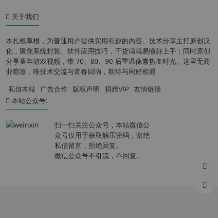
关于我们
本扎根草根，为普通用户提供实用有趣的内容。技术分享主打原创汉
化，聚焦系统封装、软件应用技巧，干货满满易懂好上手；同时原创
分享童年游戏视频，带 70、80、90 后重温像素热血时光。这里无商
业喧嚣，唯技术交流与青春回响，期待与同好相遇
私信本站
广告合作
版权声明
捐赠VIP
友情链接
本站公众号:
扫一扫关注公众号，本站微信公
众号仅用于获取解压密码，谢绝
私信留言，拒绝回复。
微信公众号不引流，不回复。