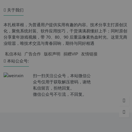
关于我们
本扎根草根，为普通用户提供实用有趣的内容。技术分享主打原创汉
化，聚焦系统封装、软件应用技巧，干货满满易懂好上手；同时原创
分享童年游戏视频，带 70、80、90 后重温像素热血时光。这里无商
业喧嚣，唯技术交流与青春回响，期待与同好相遇
私信本站
广告合作
版权声明
捐赠VIP
友情链接
本站公众号:
扫一扫关注公众号，本站微信公
众号仅用于获取解压密码，谢绝
私信留言，拒绝回复。
微信公众号不引流，不回复。