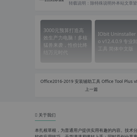
转载说明：
除特殊说明外本站文章皆由
3000元预算打造高
IObit Uninstaller
效生产力电脑！多核
o v12.4.0.9 专
猛兽来袭，性价比终
工具 简体中文版
结万元时代
上一篇
关于我们
本扎根草根，为普通用户提供实用有趣的内容。技术
软件应用技巧，干货满满易懂好上手；同时原创分享童年游