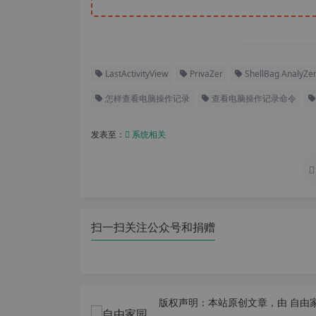
LastActivityView
PrivaZer
ShellBag AnalyZer
怎样查看电脑操作记录
查看电脑操作记录命令
发表至：
系统相关
扫一扫关注公众号和捐赠
版权声明：
本站原创文章，由
自由