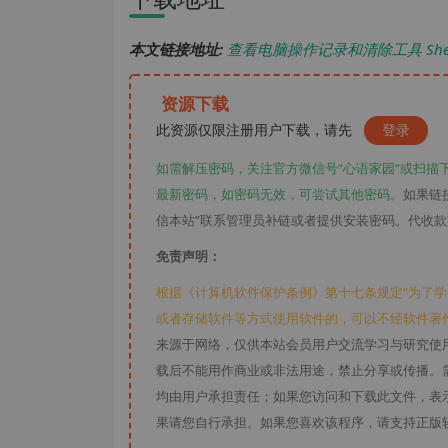
本文链接地址:
查看电脑操作记录和清除工具 ShellBag 
资源下载
此资源仅限注册用户下载，请先
登录
如需解压密码，关注官方微信号“心语家园“或扫描
最新密码，如密码无效，可尝试其他密码。
如果链
信本站”联系管理员补链或者提供安装密码。代收
免责声明：
根据《计算机软件保护条例》第十七条规定“为了
或者存储软件等方式使用软件的，可以不经软件著
来源于网络，仅供本站会员用户交流学习与研究使
载后不能用作商业或非法用途，禁止分享或传播。需
均由用户承担责任；如果您访问和下载此文件，表
果请您自行承担。如果您喜欢该程序，请支持正版