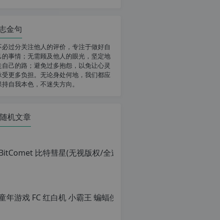
志金句
不必过分关注他人的评价，专注于做好自
己的事情；无需顾及他人的眼光，坚定地
走自己的路；避免过多抱怨，以免让心灵
承受更多负担。无论身处何地，我们都应
保持自我本色，不迷失方向。
随机文章