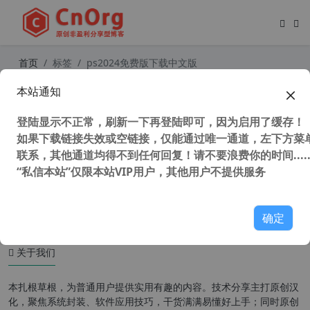
首页
标签
ps2024免费版下载中文版
本站通知
Adobe PhotoShop 2024 25.2.0 (PS2
024) 中文正式版 附Neural Filters 神
登陆显示不正常，刷新一下再登陆即可，因为启用了缓存！
经网络滤镜
如果下载链接失效或空链接，仅能通过唯一通道，左下方菜单
联系，其他通道均得不到任何回复！请不要浪费你的时间.....
“私信本站”仅限本站VIP用户，其他用户不提供服务
28,907 次浏览
设计软件
确定
关于我们
本扎根草根，为普通用户提供实用有趣的内容。技术分享主打原创汉
化，聚焦系统封装、软件应用技巧，干货满满易懂好上手；同时原创