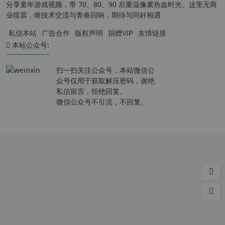
分享童年游戏视频，带 70、80、90 后重温像素热血时光。这里无商
业喧嚣，唯技术交流与青春回响，期待与同好相遇
私信本站
广告合作
版权声明
捐赠VIP
友情链接
本站公众号:
扫一扫关注公众号，本站微信公
众号仅用于获取解压密码，谢绝
私信留言，拒绝回复。
微信公众号不引流，不回复。