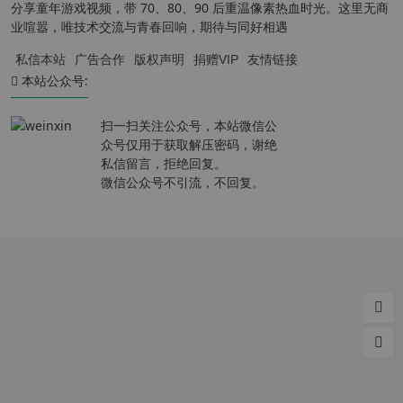
分享童年游戏视频，带 70、80、90 后重温像素热血时光。这里无商
业喧嚣，唯技术交流与青春回响，期待与同好相遇
私信本站
广告合作
版权声明
捐赠VIP
友情链接
本站公众号:
扫一扫关注公众号，本站微信公
众号仅用于获取解压密码，谢绝
私信留言，拒绝回复。
微信公众号不引流，不回复。