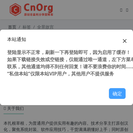
首页
标签
全景故宫
本站通知
全景故宫 在线游览故宫 让你不花一花
钱游故宫
登陆显示不正常，刷新一下再登陆即可，因为启用了缓存！
如果下载链接失效或空链接，仅能通过唯一通道，左下方菜单
联系，其他通道均得不到任何回复！请不要浪费你的时间.....
“私信本站”仅限本站VIP用户，其他用户不提供服务
48,853 次浏览
其他免费
确定
关于我们
本扎根草根，为普通用户提供实用有趣的内容。技术分享主打原创汉
化，聚焦系统封装、软件应用技巧，干货满满易懂好上手；同时原创