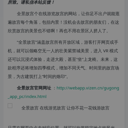
所致。请私信本站反馈！
全景故宫个在线游览故宫的网站，让你足不出户就能逛
遍故宫每个角落，包括内景！没机会去故宫的朋友们，在这
欣赏故宫的美景也不错啊！再也不用在景区人挤人了。
“全景故宫”涵盖故宫所有开放区域，游客打开网页或手
机，就可以领略空无一人的壮美紫禁城美景，进入 VR 模式
还可以沉浸式体验，走进大殿，甚至“坐”上龙椅。未来，这
款程序还将增加四季模式，增加不同天气、时间里的故宫场
景，为古建筑打上“时间的烙印”。
全景故宫官网网址
：
http://webapp.vizen.cn/gugong
_app_pc/index.html
只需在网页中点击对应位置，就可以欣赏指定地点的风光，