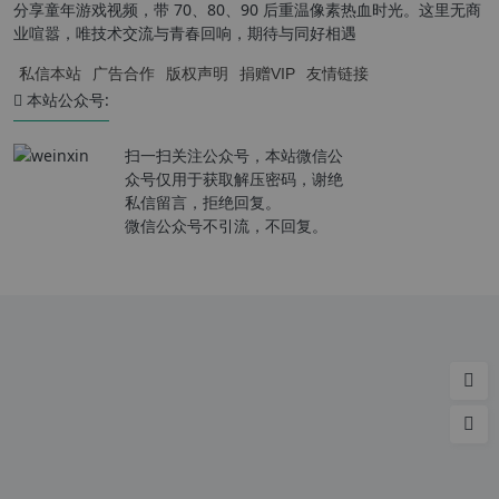
分享童年游戏视频，带 70、80、90 后重温像素热血时光。这里无商
业喧嚣，唯技术交流与青春回响，期待与同好相遇
私信本站
广告合作
版权声明
捐赠VIP
友情链接
本站公众号:
扫一扫关注公众号，本站微信公
众号仅用于获取解压密码，谢绝
私信留言，拒绝回复。
微信公众号不引流，不回复。