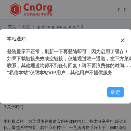
首页
标签
quite imposing plus 3.0
本站通知
PDF拼版插件 Quite Imposing plus
5.0e 中文/英文汉化破解版(附使用方
登陆显示不正常，刷新一下再登陆即可，因为启用了缓存！
法)
如果下载链接失效或空链接，仅能通过唯一通道，左下方菜单
联系，其他通道均得不到任何回复！请不要浪费你的时间.....
“私信本站”仅限本站VIP用户，其他用户不提供服务
41,455 次浏览
办公网络
确定
关于我们
本扎根草根，为普通用户提供实用有趣的内容。技术分享主打原创汉
化，聚焦系统封装、软件应用技巧，干货满满易懂好上手；同时原创