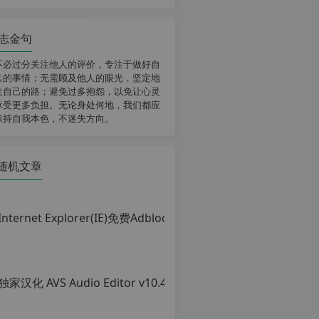
志金句
不必过分关注他人的评价，专注于做好自
己的事情；无需顾及他人的眼光，坚定地
走自己的路；避免过多抱怨，以免让心灵
承受更多负担。无论身处何地，我们都应
保持自我本色，不迷失方向。
随机文章