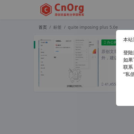
首页
标签
quite imposing plus 5.0e
本站
PDF
办公网络
原创文章，转载请注
登陆
外，建议避开晚上
如果
联系
“私
41,455 次浏览
次