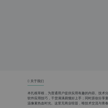
关于我们
本扎根草根，为普通用户提供实用有趣的内容。技术
软件应用技巧，干货满满易懂好上手；同时原创分享童年游
温像素热血时光。这里无商业喧嚣，唯技术交流与青