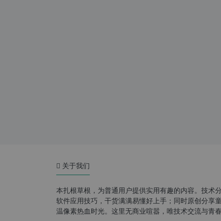
关于我们
本扎根草根，为普通用户提供实用有趣的内容。技术
软件应用技巧，干货满满易懂好上手；同时原创分享童年游
温像素热血时光。这里无商业喧嚣，唯技术交流与青