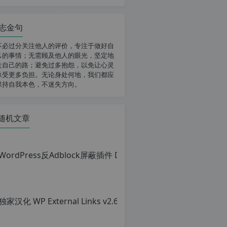
志金句
不必过分关注他人的评价，专注于做好自
己的事情；无需顾及他人的眼光，坚定地
走自己的路；避免过多抱怨，以免让心灵
承受更多负担。无论身处何地，我们都应
保持自我本色，不迷失方向。
随机文章