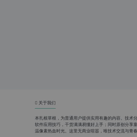
关于我们
本扎根草根，为普通用户提供实用有趣的内容。技术
软件应用技巧，干货满满易懂好上手；同时原创分享童年游
温像素热血时光。这里无商业喧嚣，唯技术交流与青