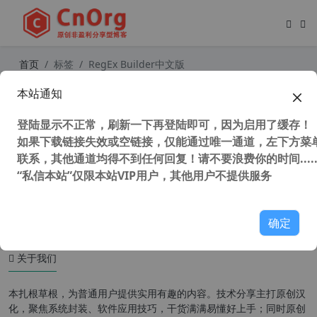
首页
标签
RegEx Builder中文版
本站通知
独家汉化 RegEx Builder v2.0.0.0 汉
化中文版 正则表达式生成工具 正则表
登陆显示不正常，刷新一下再登陆即可，因为启用了缓存！
达式验证工具
如果下载链接失效或空链接，仅能通过唯一通道，左下方菜单
联系，其他通道均得不到任何回复！请不要浪费你的时间.....
“私信本站”仅限本站VIP用户，其他用户不提供服务
46,993 次浏览
汉化工具
确定
关于我们
本扎根草根，为普通用户提供实用有趣的内容。技术分享主打原创汉
化，聚焦系统封装、软件应用技巧，干货满满易懂好上手；同时原创