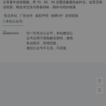
分享童年游戏视频，带 70、80、90 后重温像素热血时光。这里无商
业喧嚣，唯技术交流与青春回响，期待与同好相遇
私信本站
广告合作
版权声明
捐赠VIP
友情链接
本站公众号:
扫一扫关注公众号，本站微信公
众号仅用于获取解压密码，谢绝
私信留言，拒绝回复。
微信公众号不引流，不回复。