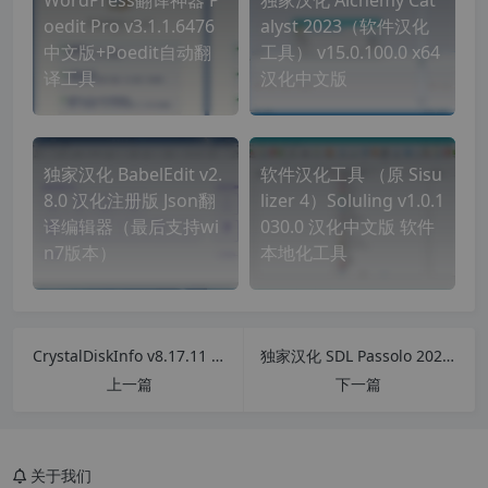
oedit Pro v3.1.1.6476
alyst 2023（软件汉化
中文版+Poedit自动翻
工具） v15.0.100.0 x64
译工具
汉化中文版
独家汉化 BabelEdit v2.
软件汉化工具 （原 Sisu
8.0 汉化注册版 Json翻
lizer 4）Soluling v1.0.1
译编辑器（最后支持wi
030.0 汉化中文版 软件
n7版本）
本地化工具
CrystalDiskInfo v8.17.11 中文版 硬盘检测 硬盘健康度检测工具
独家汉化 SDL Passolo 2022 v22.0.207.0 中文汉化版 专业软件汉化工具 软件本地化工具 软件自动翻译工具
上一篇
下一篇
关于我们