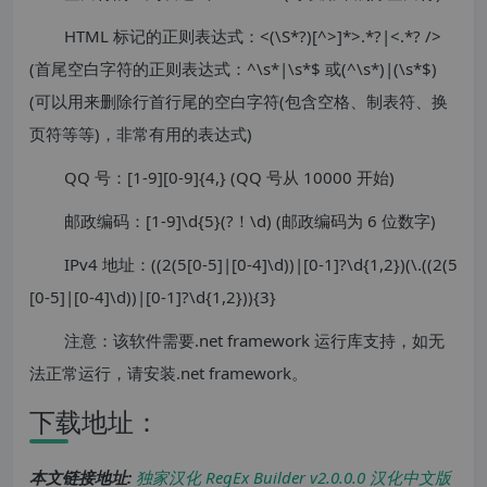
HTML 标记的正则表达式：<(\S*?)[^>]*>.*?|<.*? />
(首尾空白字符的正则表达式：^\s*|\s*$ 或(^\s*)|(\s*$)
(可以用来删除行首行尾的空白字符(包含空格、制表符、换
页符等等)，非常有用的表达式)
QQ 号：[1-9][0-9]{4,} (QQ 号从 10000 开始)
邮政编码：[1-9]\d{5}(?！\d) (邮政编码为 6 位数字)
IPv4 地址：((2(5[0-5]|[0-4]\d))|[0-1]?\d{1,2})(\.((2(5
[0-5]|[0-4]\d))|[0-1]?\d{1,2})){3}
注意：该软件需要.net framework 运行库支持，如无
法正常运行，请安装.net framework。
下载地址：
本文链接地址:
独家汉化 RegEx Builder v2.0.0.0 汉化中文版