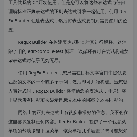
工具供我的 C#开发使用，但是您可以将这些表达式与任何
理解标准正则表达式的正则表达式引擎一起使用。使用 Reg
Ex Builder 创建表达式，然后将表达式复制到需要使用的位
置。
RegEx Builder 在构建表达式时会对其进行解释。这消
除了旧的 edit-compile-test 循环，该循环有时在尝试构建复
杂表达式时似乎无穷无尽。
使用 RegEx Builder，您只需在目标文本窗口中提供要
匹配的文本的一个或多个示例，然后即可开始构建。当您键
入表达式时，RegEx Builder 将评估您的表达式，并通过突
出显示所有匹配项来显示目标文本中的哪些文本是匹配的。
网络上的正则表达式上有很多非常好的信息。我不会在
这里尝试复制任何内容。RegEx Builder 提供了一个包含菜
单项的帮助按钮下拉菜单，该菜单项几乎涵盖了您可能想知