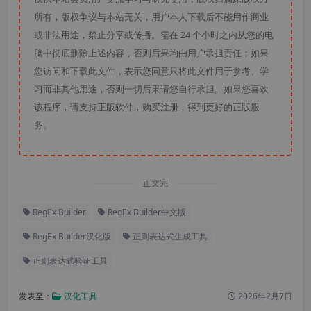
所有，版权争议与本站无关，用户本人下载后不能用作商业
或非法用途，禁止分享或传播。需在 24 个小时之内从您的电
脑中彻底删除上述内容，否则后果均由用户承担责任；如果
您访问和下载此文件，表示您同意只将此文件用于参考、学
习而非其他用途，否则一切后果请您自行承担。如果您喜欢
该程序，请支持正版软件，购买注册，得到更好的正版服
务。
正文完
RegEx Builder
RegEx Builder中文版
RegEx Builder汉化版
正则表达式生成工具
正则表达式验证工具
发表至：
汉化工具
2026年2月7日