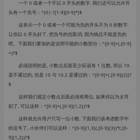
一个 0 或者一个不以 0 开头的数字. 我们还可以允许开
头有一个负号：^(0|-?[1-9][0-9]*)$
这表示一个 0 或者一个可能为负的开头不为 0 的数字.
让你以 0 开头好了. 把负号的也取消, 因为钱总不能是负的
吧。下面我们要加的是说明可能的小数部分：^[0-9]+(.[0-9]
+)?$
必须说明的是, 小数点后面至少应该有 1 位数, 所以 10.
是不通过的, 但是 10 与 10.2 是通过的：^[0-9]+(.[0-9]{2})?
$
这样我们规定小数点后面必须有两位, 如果你以为太苛
刻了, 可以这样：^[0-9]+(.[0-9]{1,2})?$
这样就允许用户只写一位小数. 下面我们该考虑数字中
的逗号了, 小伙伴们可以这样：^[0-9]{1,3}(,[0-9]{3})*(.[0-
9]{1,2})?$