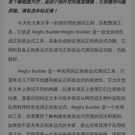
若下载链接为空，是由于国外空间速度缓慢，引发缓存问题
所致。请私信本站反馈！
今天给大家分享一款很好用的测试正则，匹配数据工
具，它就是 RegEx Builder!RegEx Builder 是一款全自动生
成正则表达式工具，具备生成验证测试正则表达式功能。它
同时具备正则表达式生成与正则表达式测试验证功能，功能
挺好。
RegEx Builder 是一种实用的正则表达式测试工具，只
需单击几下即可创建和验证正则表达式的有效性。它允许您
在文本上测试不同的构建，以便在项目上使用它们之前验证
结果。需要识别特定文本片段并将其从网页或文档中提取的
应用程序经常使用正则表达式。RegEx Builder 是一个有用
的工具，但需要您了解构建有效表达式所需的语法和规则。
如果您不是具有正则表达式的专家，那么在将其用于应用程
序之前，可能需要一个安全的环境来测试您的创建。该程序