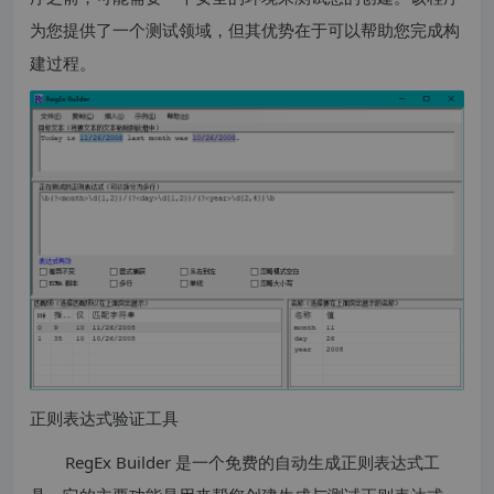
为您提供了一个测试领域，但其优势在于可以帮助您完成构
建过程。
正则表达式验证工具
RegEx Builder 是一个免费的自动生成正则表达式工