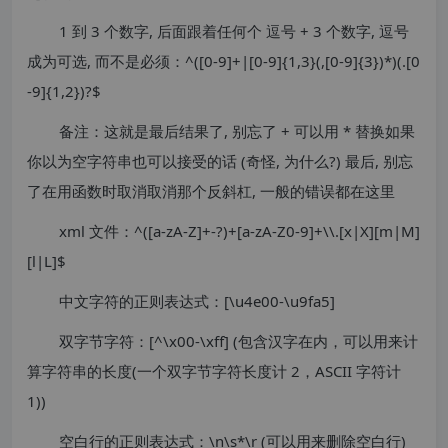
1 到 3 个数字, 后面跟着任何个 逗号 + 3 个数字, 逗号
成为可选, 而不是必须：^([0-9]+|[0-9]{1,3}(,[0-9]{3})*)(.[0
-9]{1,2})?$
备注：这就是最后结果了, 别忘了 + 可以用 * 替换如果
你以为空字符串也可以接受的话 (奇怪, 为什么?) 最后, 别忘
了在用函数时取消取消那个反斜杠, 一般的错误都在这里
xml 文件：^([a-zA-Z]+-?)+[a-zA-Z0-9]+\\.[x|X][m|M]
[l|L]$
中文字符的正则表达式：[\u4e00-\u9fa5]
双字节字符：[^\x00-\xff] (包含汉字在内，可以用来计
算字符串的长度(一个双字节字符长度计 2，ASCII 字符计
1))
空白行的正则表达式：\n\s*\r (可以用来删除空白行)