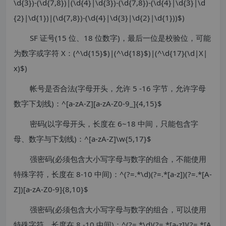
\d{3})-(\d{7,8})|(\d{4}|\d{3})-(\d{7,8})-(\d{4}|\d{3}|\d
{2}|\d{1})|(\d{7,8})-(\d{4}|\d{3}|\d{2}|\d{1}))$)
SF 证号(15 位、18 位数字)，最后一位是校验位，可能
为数字或字符 X：(^\d{15}$)|(^\d{18}$)|(^\d{17}(\d|X|
x)$)
帐号是否合法(字母开头，允许 5 -16 字节，允许字母
数字下划线)：^[a-zA-Z][a-zA-Z0-9_]{4,15}$
密码(以字母开头，长度在 6~18 中间，只能包含字
母、数字与下划线)：^[a-zA-Z]\w{5,17}$
强密码(必须包含大小写字母与数字的组合，不能使用
特殊字符，长度在 8-10 中间)：^(?=.*\d)(?=.*[a-z])(?=.*[A-
Z])[a-zA-Z0-9]{8,10}$
强密码(必须包含大小写字母与数字的组合，可以使用
特殊字符，长度在 8 -10 中间)：^(?=.*\d)(?=.*[a-z])(?=.*[A