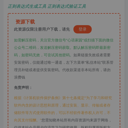
正则表达式生成工具 正则表达式验证工具
资源下载
此资源仅限注册用户下载，请先
登录
如需解压密码，关注官方微信号“心语家园“或扫描下面的微信
公众号二维码，发送解压密码获取。默认解压密码即最新密
码，如密码无效，可尝试其他密码。
如果链接失效或者需要
安装密码，仅能通过唯一通道，左下方菜单“私信本站”联系管
理员补链或者提供安装密码。代收款渠道非本站所有，请勿
浪费钱
免责声明：
根据《计算机软件保护条例》第十七条规定“为了学习和研究
软件内含的设计思想和原理，通过安装、显示、传输或者存
储软件等方式使用软件的，可以不经软件著作权人许可，不
向其支付报酬。”
您需知晓本站所有内容资源均来源于网络，
仅供本站会员用户交流学习与研究使用，版权归属原版权方