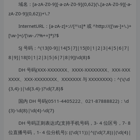
域名：[a-zA-Z0-9][-a-zA-Z0-9]{0,62}(\.[a-zA-Z0-9][-a-
zA-Z0-9]{0,62})+\.?
InternetURL：[a-zA-z]+://[^\s]* 或 ^http://([\w-]+\.)+
[\w-]+(/[\w-./?%+=]*)?$
SJ 号码：^(13[0-9]|14[5|7]|15[0|1|2|3|4|5|6|7|
8|9]|18[0|1|2|3|5|6|7|8|9])\d{8}$
DH 号码(XXX-XXXXXXX、XXXX-XXXXXXXX、XXX-XXX
XXXX、XXX-XXXXXXXX、XXXXXXX 与 XXXXXXXX)：^(\(\d
{3,4}-)|\d{3.4}-)?\d{7,8}$
国内 DH 号码(0511-4405222、021-87888822)：\d
{3}-\d{8}|\d{4}-\d{7}
DH 号码正则表达式(支持手机号码，3- 4 位区号，7- 8
位直播号码，1- 4 位分机号): ((\d{11})|^((\d{7,8})|(\d{4}|