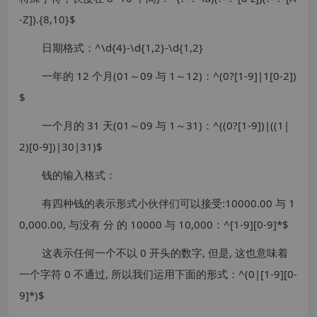
-Z]).{8,10}$
日期格式：^\d{4}-\d{1,2}-\d{1,2}
一年的 12 个月(01～09 与 1～12)：^(0?[1-9]|1[0-2])
$
一个月的 31 天(01～09 与 1～31)：^((0?[1-9])|((1|
2)[0-9])|30|31)$
钱的输入格式：
有四种钱的表示形式小伙伴们可以接受:10000.00 与 1
0,000.00, 与没有 分 的 10000 与 10,000：^[1-9][0-9]*$
这表示任何一个不以 0 开头的数字, 但是, 这也意味着
一个字符 0 不通过, 所以我们运用下面的形式：^(0|[1-9][0-
9]*)$