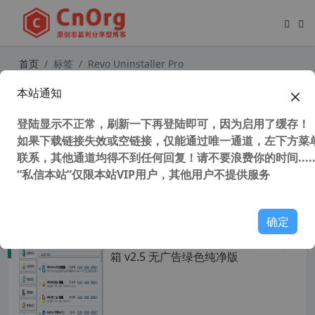
首页
标签
Revo Uninstaller Pro
本站通知
Revo Uninstaller Pro v5.0.8 中文特
别版 强力卸载软件
登陆显示不正常，刷新一下再登陆即可，因为启用了缓存！
如果下载链接失效或空链接，仅能通过唯一通道，左下方菜单
联系，其他通道均得不到任何回复！请不要浪费你的时间.....
“私信本站”仅限本站VIP用户，其他用户不提供服务
33,356 次浏览
系统相关
确定
全网唯一 心语家园软件自选安装工具
箱 v2.5 无广告绿色纯净版