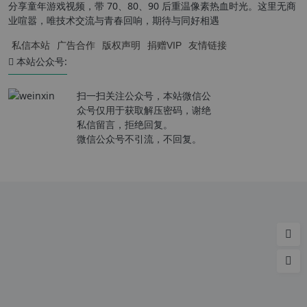
分享童年游戏视频，带 70、80、90 后重温像素热血时光。这里无商
业喧嚣，唯技术交流与青春回响，期待与同好相遇
私信本站
广告合作
版权声明
捐赠VIP
友情链接
本站公众号:
扫一扫关注公众号，本站微信公
众号仅用于获取解压密码，谢绝
私信留言，拒绝回复。
微信公众号不引流，不回复。