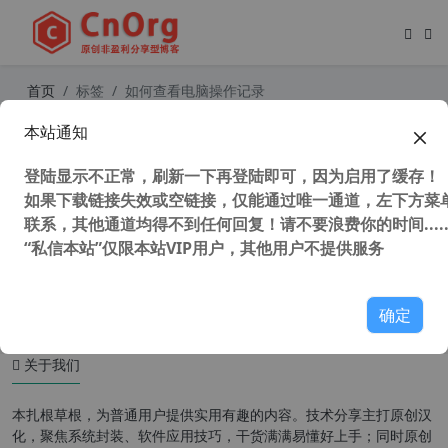
首页
标签
如何查看电脑操作记录
本站通知
查看电脑操作记录和清除工具 ShellB
ag AnalyZer & Cleaner v1.3.0 绿色
登陆显示不正常，刷新一下再登陆即可，因为启用了缓存！
中文版
如果下载链接失效或空链接，仅能通过唯一通道，左下方菜单
联系，其他通道均得不到任何回复！请不要浪费你的时间.....
“私信本站”仅限本站VIP用户，其他用户不提供服务
91,161 次浏览
系统相关
确定
关于我们
本扎根草根，为普通用户提供实用有趣的内容。技术分享主打原创汉
化，聚焦系统封装、软件应用技巧，干货满满易懂好上手；同时原创