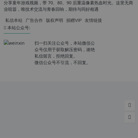
分享童年游戏视频，带 70、80、90 后重温像素热血时光。这里无商
业喧嚣，唯技术交流与青春回响，期待与同好相遇
私信本站
广告合作
版权声明
捐赠VIP
友情链接
本站公众号:
扫一扫关注公众号，本站微信公
众号仅用于获取解压密码，谢绝
私信留言，拒绝回复。
微信公众号不引流，不回复。