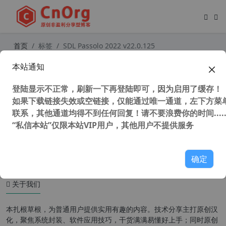
首页
标签
SDL Passolo 2022 v22.0.125
本站通知
独家汉化 SDL Passolo 2022 v22.0.2
07.0 中文汉化版 专业软件汉化工具
登陆显示不正常，刷新一下再登陆即可，因为启用了缓存！
软件本地化工具 软件自动翻译工具
如果下载链接失效或空链接，仅能通过唯一通道，左下方菜单
联系，其他通道均得不到任何回复！请不要浪费你的时间.....
“私信本站”仅限本站VIP用户，其他用户不提供服务
34,602 次浏览
汉化工具
确定
关于我们
本扎根草根，为普通用户提供实用有趣的内容。技术分享主打原创汉
化，聚焦系统封装、软件应用技巧，干货满满易懂好上手；同时原创