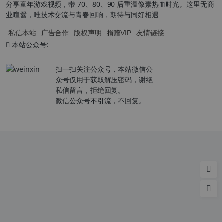
分享童年游戏视频，带 70、80、90 后重温像素热血时光。这里无商
业喧嚣，唯技术交流与青春回响，期待与同好相遇
私信本站
广告合作
版权声明
捐赠VIP
友情链接
本站公众号:
扫一扫关注公众号，本站微信公
众号仅用于获取解压密码，谢绝
私信留言，拒绝回复。
微信公众号不引流，不回复。