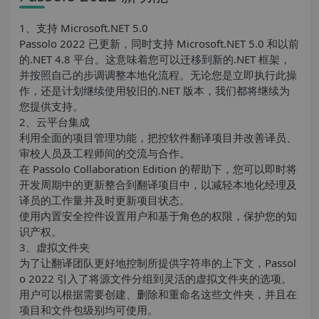
1、支持 Microsoft.NET 5.0
Passolo 2022 已更新，同时支持 Microsoft.NET 5.0 和以前
的.NET 4.8 平台。这意味着您可以迁移到新的.NET 框架，
并按照自己的步调调整本地化流程。无论您是立即执行此操
作，还是计划继续使用较旧的.NET 版本，我们都将继续为
您提供支持。
2、云平台集成
利用全面的项目管理功能，把控软件翻译项目并改善译员、
审校人员及工程师间的交流与合作。
在 Passolo Collaboration Edition 的帮助下，您可以即时将
开发周期中的更新整合到翻译项目中，以减轻本地化经理及
译员的工作量并及时更新项目状态。
使用内置安全控件设置用户和基于角色的权限，保护您的知
识产权。
3、虚拟文件夹
为了让翻译团队更好地控制所提供字符串的上下文，Passol
o 2022 引入了将源文件分组到灵活的虚拟文件夹的选项。
用户可以根据需要创建、删除和重命名这些文件夹，并且在
项目和文件包级别均可使用。