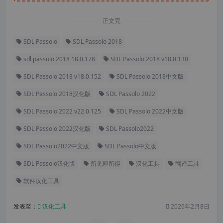
正文完
SDL Passolo
SDL Passolo 2018
sdl passolo 2018 18.0.178
SDL Passolo 2018 v18.0.130
SDL Passolo 2018 v18.0.152
SDL Passolo 2018中文版
SDL Passolo 2018汉化版
SDL Passolo 2022
SDL Passolo 2022 v22.0.125
SDL Passolo 2022中文版
SDL Passolo 2022汉化版
SDL Passolo2022
SDL Passolo2022中文版
SDL Passolo中文版
SDL Passolo汉化版
所见即所得
汉化工具
翻译工具
软件汉化工具
发表至：
汉化工具
2026年2月8日