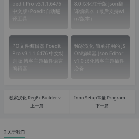
oedit Pro v3.1.1.6476
8.0 汉化注册版 Json翻
中文版+Poedit自动翻
译编辑器（最后支持wi
译工具
n7版本）
PO文件编辑器 Poedit
独家汉化 简单好用的 JS
Pro v3.1.1.6476 中文特
ON编辑器 Json Editor
别版 博客主题插件语言
v1.0 汉化博客主题插件
编辑器
必备
独家汉化 RegEx Builder v2.0.0.0 汉化中文版 正则表达式生成工具 正则表达式验证工具
Inno Setup常量 ProgramData文件夹常量 修正官方帮助文档错误
上一篇
下一篇
功能介绍
Passolo 2022 新功能
关于我们