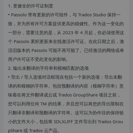
1. 更健全的许可证制度
• Passolo 带有更新的许可组件，与 Trados Studio 保持一
致，并为所有许可方案提供更高的稳健性。作为这一变化的
一部分，需要注意的是，从 2023 年 4 月起，你必须使用这
个 Passolo 累积更新来在线激活许可证。在此日期之后，激
活旧版本的 Passolo 可能不再可能了。已经激活的网络或单
用户许可证不受此变化的影响。
2. 输出未翻译的字符串和模糊匹配的选项
• 导出 / 导入选项对话框现在包括一个新的选项：导出未翻
译的和模糊的字符串。包括预翻译的内容（模糊字符串）意
味着在将文件翻译成云或 Trados GroupShare 项目之前，
您可以利用任何 TM 的结果，并且您可以将您的导出限制在
只翻译非翻译和预翻译的字符串。这可以为协作目的保持较
小的文件大小，包括将 SDLXLIFF 文件导出到 Trados Grou
pShare 或 Trados 云产品。