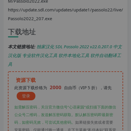
M/Passolo2022.exe
https://update.sdl.com/updates/update1/passolo22/live/
Passolo2022_207.exe
下载地址
本文链接地址:
独家汉化 SDL Passolo 2022 v22.0.207.0 中文
汉化版 专业软件汉化工具 软件本地化工具 软件自动翻译工
具
资源下载
2000
此资源下载价格为
自由币（VIP 5 折），请先
登录
如需解压密码，关注官方微信号“心语家园“或扫描下面的微信
公众号二维码，发送解压密码获取。默认解压密码即最新密
码，如密码无效，可尝试其他密码。
如果链接失效或者需要
安装密码，仅能通过唯一通道，左下方菜单“私信本站”联系管