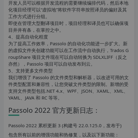
开发人员可以根据开发流程的需要继续编排代码，然后本地
化项目经理可以“虚拟地”将软件字符串按照译员的偏好及其
工作方式进行分组。
即使在管理大型翻译项目时，项目经理和译员也可以确保项
目井井有条，在掌控之中。
4、提高自动化程度
为了提高工作效率，Passolo 的自动化功能进一步扩大。新
的虚拟文件夹创建功能可以在工作流中自动执行，Trados G
roupShare 项目文件现在可以自动转换为 SDLXLIFF（反之
亦然），Passolo 项目可以自动发布到云。
5、支持更多文件类型
我们增强了 Passolo 的文件类型和解析器，以改进可用的文
件类型配置和兼容性，让您突破文件类型的限制。新增的受
支持文件类型包括.NET 4.x、WPF、JSON、XAML、XML、
YAML、JAVA 和 RC 等等。
Passolo 2022 官方更新日志：
Passolo 2022 累积更新 3 (构建号 22.0.125.0，发布于)
包含所有以前的增强功能和热修复，以及以下新功能：