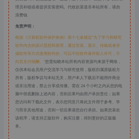
理员补链或者提供安装密码。代收款渠道非本站所有，请勿
浪费钱
免责声明：
根据《计算机软件保护条例》第十七条规定“为了学习和研究
软件内含的设计思想和原理，通过安装、显示、传输或者存
储软件等方式使用软件的，可以不经软件著作权人许可，不
向其支付报酬。”
您需知晓本站所有内容资源均来源于网络，
仅供本站会员用户交流学习与研究使用，版权归属原版权方
所有，版权争议与本站无关，用户本人下载后不能用作商业
或非法用途，禁止分享或传播。需在 24 个小时之内从您的电
脑中彻底删除上述内容，否则后果均由用户承担责任；如果
您访问和下载此文件，表示您同意只将此文件用于参考、学
习而非其他用途，否则一切后果请您自行承担。如果您喜欢
该程序，请支持正版软件，购买注册，得到更好的正版服
务。