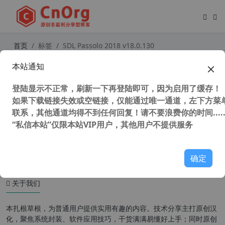
首页
标签
SDL Passolo 2018 v18.0.130
本站通知
独家汉化 SDL Passolo 2022 v22.0.2
07.0 中文汉化版 专业软件汉化工具
登陆显示不正常，刷新一下再登陆即可，因为启用了缓存！
软件本地化工具 软件自动翻译工具
如果下载链接失效或空链接，仅能通过唯一通道，左下方菜单
联系，其他通道均得不到任何回复！请不要浪费你的时间.....
“私信本站”仅限本站VIP用户，其他用户不提供服务
34,602 次浏览
汉化工具
确定
关于我们
本扎根草根，为普通用户提供实用有趣的内容。技术分享主打原创汉
化，聚焦系统封装、软件应用技巧，干货满满易懂好上手；同时原创