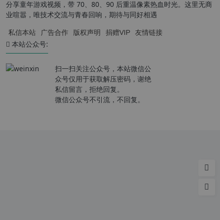
分享童年游戏视频，带 70、80、90 后重温像素热血时光。这里无商
业喧嚣，唯技术交流与青春回响，期待与同好相遇
私信本站
广告合作
版权声明
捐赠VIP
友情链接
本站公众号:
扫一扫关注公众号，本站微信公
众号仅用于获取解压密码，谢绝
私信留言，拒绝回复。
微信公众号不引流，不回复。