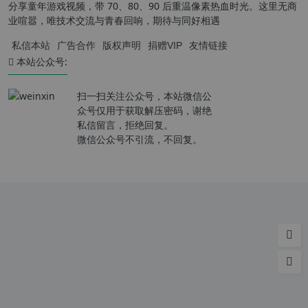
分享童年游戏视频，带 70、80、90 后重温像素热血时光。这里无商
业喧嚣，唯技术交流与青春回响，期待与同好相遇
私信本站
广告合作
版权声明
捐赠VIP
友情链接
本站公众号:
扫一扫关注公众号，本站微信公
众号仅用于获取解压密码，谢绝
私信留言，拒绝回复。
微信公众号不引流，不回复。