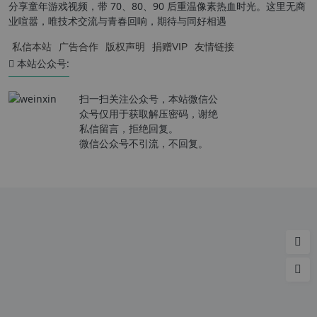
分享童年游戏视频，带 70、80、90 后重温像素热血时光。这里无商
业喧嚣，唯技术交流与青春回响，期待与同好相遇
私信本站
广告合作
版权声明
捐赠VIP
友情链接
本站公众号:
扫一扫关注公众号，本站微信公
众号仅用于获取解压密码，谢绝
私信留言，拒绝回复。
微信公众号不引流，不回复。