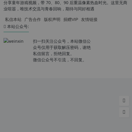
分享童年游戏视频，带 70、80、90 后重温像素热血时光。这里无商
业喧嚣，唯技术交流与青春回响，期待与同好相遇
私信本站
广告合作
版权声明
捐赠VIP
友情链接
本站公众号:
扫一扫关注公众号，本站微信公
众号仅用于获取解压密码，谢绝
私信留言，拒绝回复。
微信公众号不引流，不回复。