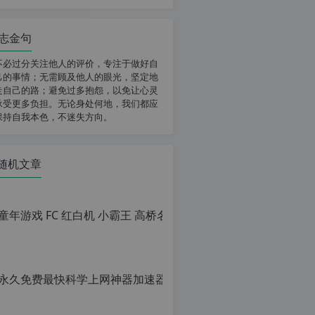
志金句
不必过分关注他人的评价，专注于做好自
己的事情；无需顾及他人的眼光，坚定地
走自己的路；避免过多抱怨，以免让心灵
承受更多负担。无论身处何地，我们都应
保持自我本色，不迷失方向。
随机文章