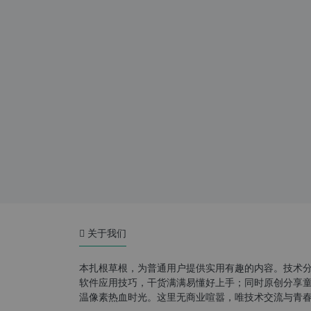
关于我们
本扎根草根，为普通用户提供实用有趣的内容。技术
软件应用技巧，干货满满易懂好上手；同时原创分享童年游
温像素热血时光。这里无商业喧嚣，唯技术交流与青